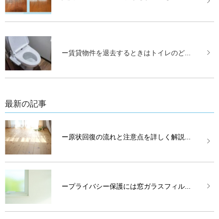
ー賃貸物件を退去するときはトイレのど...
最新の記事
ー原状回復の流れと注意点を詳しく解説...
ープライバシー保護には窓ガラスフィル...