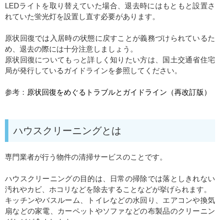
LEDライトを取り替えていた場合、退去時にはもともと設置さ
れていた蛍光灯を設置し直す必要があります。
原状回復では入居時の状態に戻すことが義務づけられているた
め、退去の際には十分注意しましょう。
原状回復についてもっと詳しく知りたい方は、国土交通省住宅
局が発行しているガイドラインを参照してください。
参考：
原状回復をめぐるトラブルとガイドライン（再改訂版）
ハウスクリーニングとは
専門業者が行う
物件の清掃サービスのことです。
ハウスクリーニングの目的は、日常の掃除では落としきれない
汚れやカビ、ホコリなどを除去することなどが挙げられます。
キッチンやバスルーム、トイレなどの水回り、エアコンや換気
扇などの家電、カーペットやソファなどの布製品のクリーニン