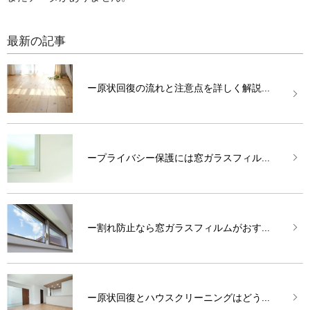
最新の記事
ー原状回復の流れと注意点を詳しく解説...
ープライバシー保護には窓ガラスフィル...
ー割れ防止なら窓ガラスフィルムがおす...
ー原状回復とハウスクリーニングはどう...